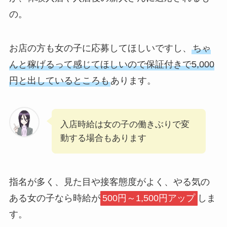
の。
お店の方も女の子に応募してほしいですし、
ちゃ
んと稼げるって感じてほしいので保証付きで5,000
円と出しているところも
あります。
入店時給は女の子の働きぶりで変
動する場合もあります
指名が多く、見た目や接客態度がよく、やる気の
ある女の子なら時給が
500円～1,500円アップ
しま
す。