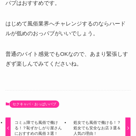
パブはおすすめです。
はじめて風俗業界へチャレンジするのならハード
ルが低めのおっパブがいいでしょう。
普通のバイト感覚でもOKなので、あまり緊張しす
ぎず楽しんでみてくださいね。
セクキャバ・おっぱいバブ
コミュ障でも風俗で働け
処女でも風俗で働ける！？
る！？恥ずかしがり屋さん
処女でも安全なお店３選＆
におすすめの風俗３選！
人気の理由！