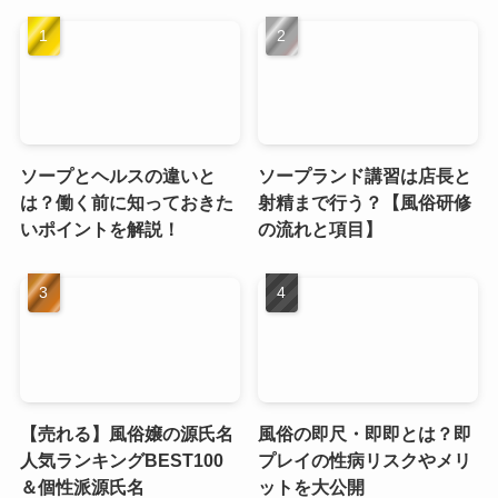
ソープとヘルスの違いと
ソープランド講習は店長と
は？働く前に知っておきた
射精まで行う？【風俗研修
いポイントを解説！
の流れと項目】
【売れる】風俗嬢の源氏名
風俗の即尺・即即とは？即
人気ランキングBEST100
プレイの性病リスクやメリ
＆個性派源氏名
ットを大公開