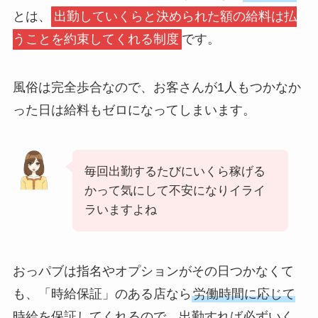
とは、
出勤していくらと決められた額の給料は払
うことを約束してくれる制度
です。
風俗は完全歩合なので、お客さんが1人もつかなか
った日は給料もゼロになってしまいます。
毎回出勤するたびにいくら稼げる
かって気にして不安になりイライ
ラいますよね
おっパブは指名やオプションがその日つかなくて
も、「時給保証」のある店なら
労働時間に応じて
時給を保証してくれるので、出勤すれば必ずいく