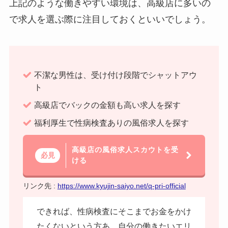
上記のような働きやすい環境は、高級店に多いの
で求人を選ぶ際に注目しておくといいでしょう。
不潔な男性は、受け付け段階でシャットアウ
ト
高級店でバックの金額も高い求人を探す
福利厚生で性病検査ありの風俗求人を探す
高級店の風俗求人スカウトを受
必見
ける
リンク先 :
https://www.kyujin-saiyo.net/q-pri-official
できれば、性病検査にそこまでお金をかけ
たくないという方あ、自分の働きたいエリ