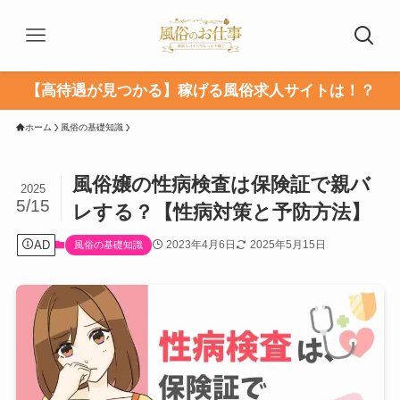
【高待遇が見つかる】稼げる風俗求人サイトは！？
ホーム
風俗の基礎知識
風俗嬢の性病検査は保険証で親バ
2025
5/15
レする？【性病対策と予防方法】
AD
2023年4月6日
2025年5月15日
風俗の基礎知識